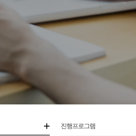
+
진행프로그램