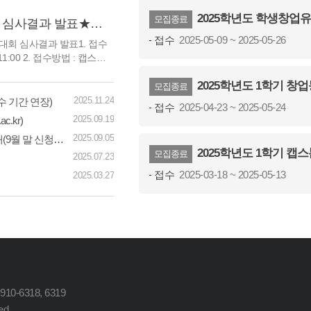
2025학년도 학생창업유망팀300+ 지원
모집종료
★★★2025 캡스톤디자인 경진대회 심사결과 발표★★★
접수
2025-05-09 ~ 2025-05-26
대회 심사결과 발표1. 접수
월) 11:00 2. 접수방법 : 캡스톤
. 심사결과 5. 시상식 가. 참
2025학년도 1학기 창업동아리 지원 
 참석 대상 별도 안내 다. 상
모집종료
신분증 지참 필수) ※ 상금은
2025.11.24
수 기간 연장)
접수
2025-04-23 ~ 2025-05-24
2025.09.19
.kr)
2025.09.05
[RISE사업팀] 2025학년도 2학기 캡스톤디자인 과제 신청 안내(9월 말 신청 예정)
2025학년도 1학기 캡스톤디자
모집종료
2025.07.23
접수
2025-03-18 ~ 2025-05-13
2025.03.27
0-6318, 6319
ed.