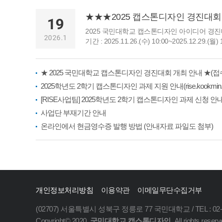
19
2025 국민대학교 캡스톤디자인 아이디어 경진
2026.1
기간 : 2025.11.26.(수) 10:00~2025.12.29.(
디자인 홈페이지 접수3. 접수 팀 : 총 12개 팀 4
석대상 : 수상 팀별 2명 내외 나. 일시 및 장소 :
장은 시상식 당일 증정 예정(본인확인을 위한 
★ 2025 국민대학교 캡스톤디자인 경진대회 개최 안내 ★(접
세전...
2025학년도 2학기 캡스톤디자인 과제 지원 안내(rise.kookmin.ac
사업단 부재기간 안내
온라인에서 현금영수증 발행 방법 (안내자료 파일도 첨부)
개인정보처리방침
이용약관
이메일무단수집거부
(02707) 서울특별시 성북구 정릉로 77 국민대학교 / TEL : 02-91
Copyright© 2020.
국민대학교 캡스톤디자인
. All rights reserv